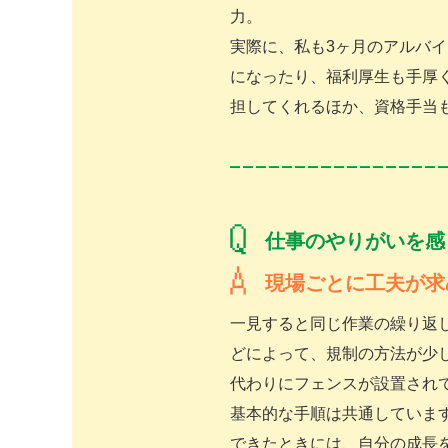
力。
実際に、私も3ヶ月のアルバ
になったり、福利厚生も手厚
担してくれるほか、資格手当
仕事のやりがいを感
現場ごとに工夫が求
一見すると同じ作業の繰り返
どによって、規制の方法が少
代わりにフェンスが設置され
基本的な手順は共通していま
できたときには、自分の成長