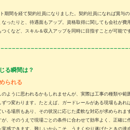
イト期間を経て契約社員になりました。契約社員になれば賞与の
くなったりと、待遇面もアップ。資格取得に関しても会社が費
もつくなど、スキル＆収入アップを同時に目指すことが可能で
じる瞬間は？
められる
しのように思われるかもしれませんが、実際は工事の種類や範
しずつ変わります。たとえば、ガードレールがある現場もあれ
ている場所もあり、その状況に応じた柔軟な対応が求められま
すが、そのうえで現場ごとの条件に合わせて効率よく、正確に
を実感できます。難しいからこそ、うまくやり遂げたときの達