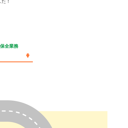
した！
保全業務