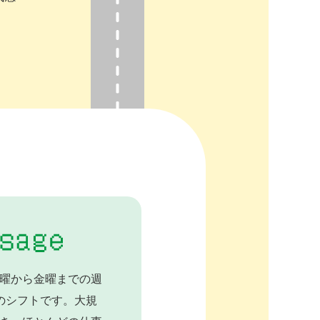
曜から金曜までの週
のシフトです。大規