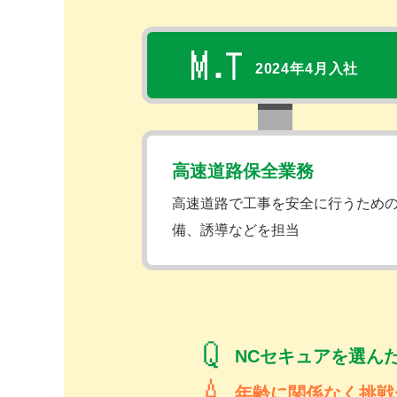
2024年4月入社
高速道路保全業務
高速道路で工事を安全に行うため
備、誘導などを担当
NCセキュアを選ん
年齢に関係なく挑戦