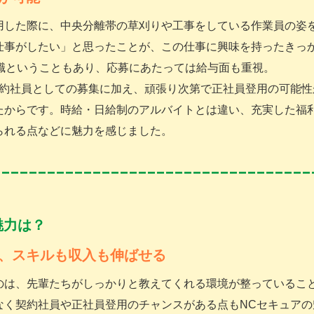
用した際に、中央分離帯の草刈りや工事をしている作業員の姿
仕事がしたい」と思ったことが、この仕事に興味を持ったきっ
転職ということもあり、応募にあたっては給与面も重視。
契約社員としての募集に加え、頑張り次第で正社員登用の可能性
たからです。時給・日給制のアルバイトとは違い、充実した福
られる点などに魅力を感じました。
魅力は？
、スキルも収入も伸ばせる
のは、先輩たちがしっかりと教えてくれる環境が整っているこ
なく契約社員や正社員登用のチャンスがある点もNCセキュアの