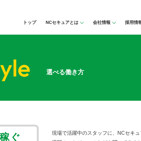
トップ
NCセキュアとは
会社情報
採⽤情
yle
選べる働き方
現場で活躍中のスタッフに、NCセキ
稼ぐ