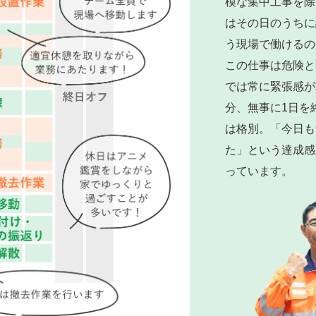
模な集中工事を除
はその日のうちに
う現場で働けるの
この仕事は危険と
では常に緊張感が
分、無事に1日を
は格別。「今日も
た」という達成感
っています。