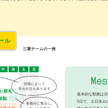
ール
三重チームの
一例
基本的な勤務は月
5日で、土日休み