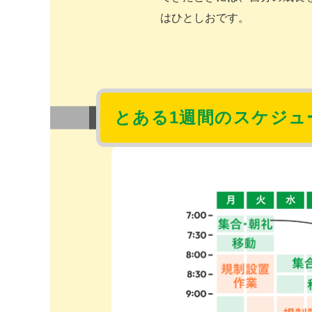
はひとしおです。
とある1週間の
スケジュ