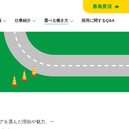
募集要項
報
仕事紹介
選べる働き⽅
採⽤に関するQ&A
ュアを選んだ理由や魅力、一