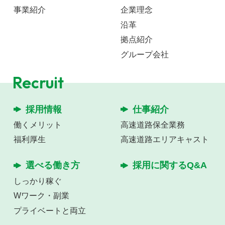
事業紹介
企業理念
沿⾰
拠点紹介
グループ会社
Recruit
採⽤情報
仕事紹介
働くメリット
⾼速道路保全業務
福利厚⽣
⾼速道路エリアキャスト
選べる働き⽅
採⽤に関するQ&A
しっかり稼ぐ
Wワーク・副業
プライベートと両立