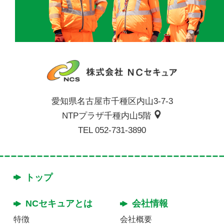
愛知県名古屋市千種区内⼭3-7-3
NTPプラザ千種内⼭5階
TEL 052-731-3890
トップ
NCセキュアとは
会社情報
特徴
会社概要