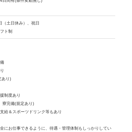
4日間有(条件変動無し)
日（土日休み）、祝日
フト制
備
り
定あり)
援制度あり
、寮完備(規定あり)
支給＆スポーツドリンク等もあり
全にお仕事できるように、待遇・管理体制もしっかりしてい