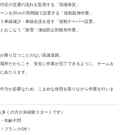
付近の交通の流れを監視する「現場保安」
ーンを20ｍの等間隔で設置する「規制延伸作業」
う車線減少・車線合流を促す「規制テーパー設置」
とおこなう「除雪・凍結防止剤散布作業」
か降り立つことのない高速道路。
場所だからこそ、安全に作業が完了できるように、チームを
にあたります。
中力が必要なため、こまめな休憩を取りながら作業を行いま
（多くの方が未経験スタートです）
・年齢不問
！ブランクOK！