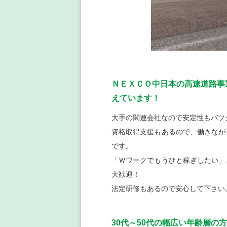
ＮＥＸＣＯ中日本の高速道路事
えています！
大手の関連会社なので安定性もバツ
資格取得支援もあるので、働きなが
です。
「Ｗワークでもうひと稼ぎしたい」
大歓迎！
法定研修もあるので安心して下さい
30代～50代の幅広い年齢層の