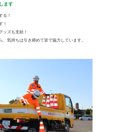
します
する！
す！
グッズも支給！
ら、気持ちは引き締めて皆で協力しています。