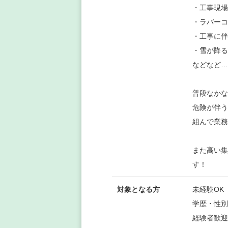
・工事現場
・ラバーコ
・工事に伴
・雪が降る
などなど…
普段なかな
危険が伴う
組んで業務
また高い集
す！
対象となる方
未経験OK
学歴・性別
経験者歓迎