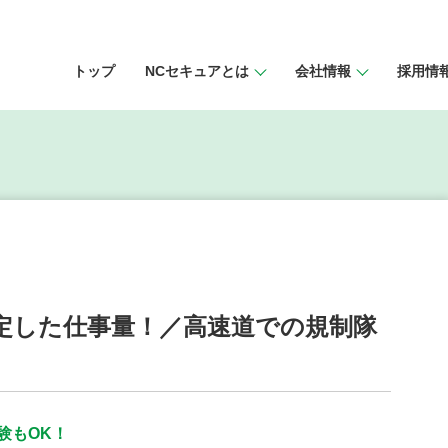
トップ
NCセキュアとは
会社情報
採⽤情
安定した仕事量！／高速道での規制隊
験もOK！